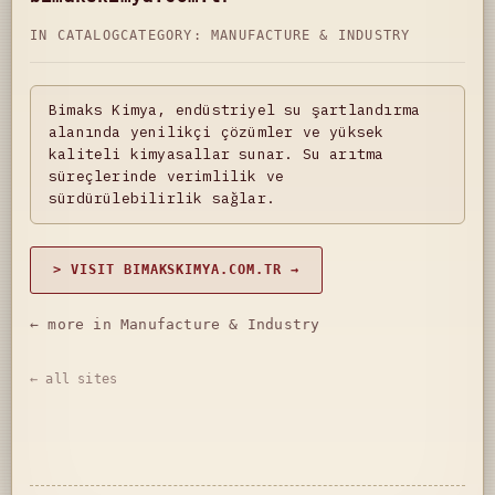
IN CATALOG
CATEGORY:
MANUFACTURE & INDUSTRY
Bimaks Kimya, endüstriyel su şartlandırma
alanında yenilikçi çözümler ve yüksek
kaliteli kimyasallar sunar. Su arıtma
süreçlerinde verimlilik ve
sürdürülebilirlik sağlar.
> VISIT BIMAKSKIMYA.COM.TR →
← more in Manufacture & Industry
← all sites