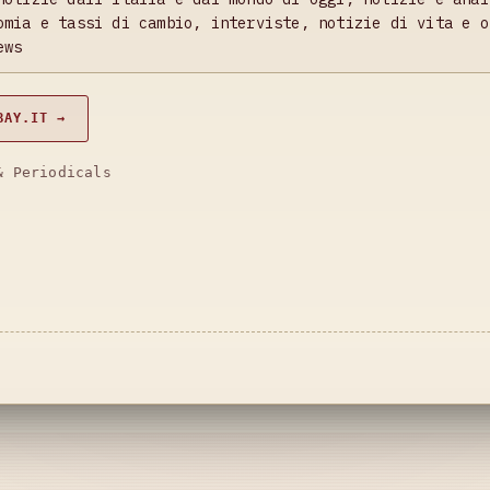
omia e tassi di cambio, interviste, notizie di vita e o
ews
BAY.IT →
& Periodicals