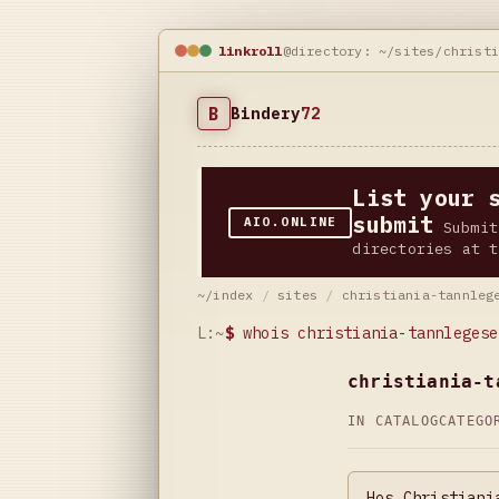
linkroll
@directory: ~/sites/christ
B
Bindery
72
List your 
submit
AIO.ONLINE
Submit
directories at t
~/index
/
sites
/
christiania-tannleg
L:~
$
whois christiania-tannlegese
christiania-t
IN CATALOG
CATEG
Hos Christiani