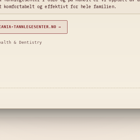
t komfortabelt og effektivt for hele familien.
IANIA-TANNLEGESENTER.NO →
ealth & Dentistry