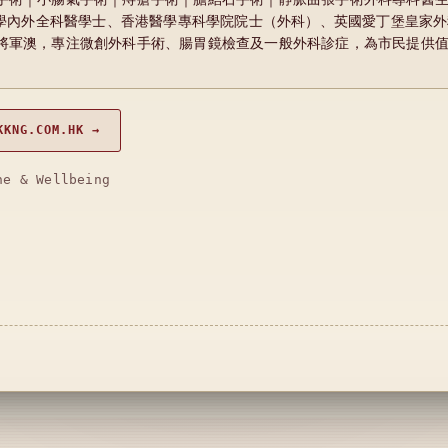
港大學內外全科醫學士、香港醫學專科學院院士（外科）、英國愛丁堡皇家
將軍澳，專注微創外科手術、腸胃鏡檢查及一般外科診症，為市民提供
KKNG.COM.HK →
ne & Wellbeing