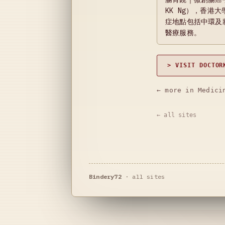
KK Ng），香
症地點包括中環及
醫療服務。
> VISIT DOCTOR
← more in Medici
← all sites
Bindery72
·
all sites