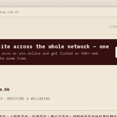
kkng.com.hk
~/i
site across the whole network — one
 once on aio.online and get listed on 500+ web
he same time.
m.hk
ORY:
MEDICINE & WELLBEING
手術｜小腸氣手術｜痔瘡手術｜膽結石手術｜靜脈曲張手術外科專科醫生