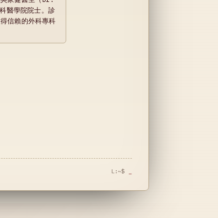
外科醫學院院士。診
值得信賴的外科專科
L:~$