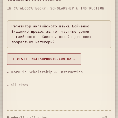
IN CATALOG
CATEGORY:
SCHOLARSHIP & INSTRUCTION
Репетитор английского языка Бойченко
Владимир предоставляет частные уроки
английского в Киеве и онлайн для всех
возрастных категорий.
> VISIT ENGLISHPROSTO.COM.UA →
← more in Scholarship & Instruction
← all sites
Bindery72
·
all sites
L:~$