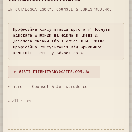
IN CATALOG
CATEGORY:
COUNSEL & JURISPRUDENCE
Професійна консультація юриста ✅ Послуги
адвоката ⚖️ Юридична фірма в Києві ⚖️
Допомога онлайн або в офісі в м. Київ☝
Професійна консультація від юридичної
компанії Eternity Advocates ✍
> VISIT ETERNITYADVOCATES.COM.UA →
← more in Counsel & Jurisprudence
← all sites