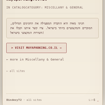
IN CATALOG
CATEGORY:
MISCELLANY & GENERAL
חניוני מאיה היא החברה המפעילה את החניונים הגדולים,
המוכרים והמקצועיים ביותר בישראל. צרו קשר איתנו וקבלו את
השירות המקצועי בישראל!
> VISIT MAYAPARKING.CO.IL →
← more in Miscellany & General
← all sites
Bindery72
·
all sites
L:~$