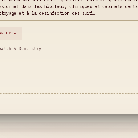
ssionnel dans les hôpitaux, cliniques et cabinets denta
ttoyage et à la désinfection des surf…
AN.FR →
ealth & Dentistry