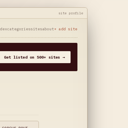
site profile
ndex
categories
sites
about
+ add site
Get listed on 500+ sites →
 conçus pour