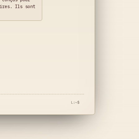
ires. Ils sont
L:~$