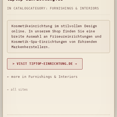
IN CATALOG
CATEGORY:
FURNISHINGS & INTERIORS
Kosmetikeinrichtung im stilvollen Design
online. In unserem Shop finden Sie eine
breite Auswahl an Friseureinrichtungen und
Kosmetik-Spa-Einrichtungen von führenden
Markenherstellern.
> VISIT TIPTOP-EINRICHTUNG.DE →
← more in Furnishings & Interiors
← all sites